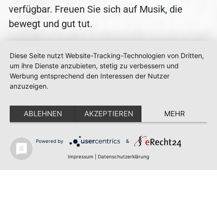
verfügbar. Freuen Sie sich auf Musik, die
bewegt und gut tut.
Diese Seite nutzt Website-Tracking-Technologien von Dritten,
um ihre Dienste anzubieten, stetig zu verbessern und
Werbung entsprechend den Interessen der Nutzer
anzuzeigen.
Michael Hirte und Freunde
ABLEHNEN
AKZEPTIEREN
MEHR
4.0
Powered by
&
Impressum
|
Datenschutzerklärung